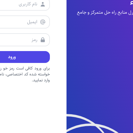
منابع راه حل متمرکز و جامع
ورود
برای ورود کافی است رمز خو را 
خواسته شده کد اختصاصی، نام ک
وارد نمایید.